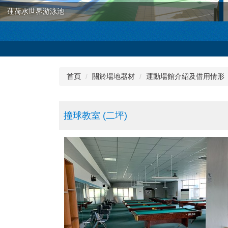
蓮荷水世界游泳池
首頁
關於場地器材
運動場館介紹及借用情形
撞球教室 (二坪)