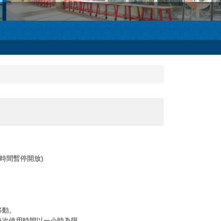
時間暫停開放)
移動。
每次使用時間以一小時為限。