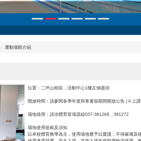
運動場館介紹
位置：二坪山校區，活動中心1樓左側盡頭
開放時間：請參閱各學年度與寒暑假期間開放公告 (※上課
場地借用：請洽體育室場器組037-381268、381272
場地使用規範及須知
以本校體育教學為主，使用場地應予以愛護，不得破壞及
使用者需持票、簽名入場，並按入場先後順序輪流使用，