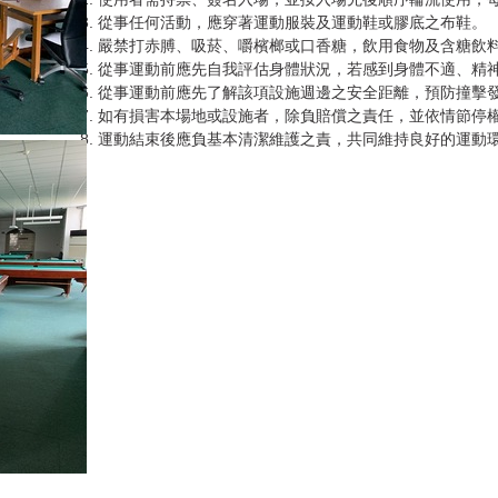
從事任何活動，應穿著運動服裝及運動鞋或膠底之布鞋。
嚴禁打赤膊、吸菸、嚼檳榔或口香糖，飲用食物及含糖飲
從事運動前應先自我評估身體狀況，若感到身體不適、精
從事運動前應先了解該項設施週邊之安全距離，預防撞擊
如有損害本場地或設施者，除負賠償之責任，並依情節停
運動結束後應負基本清潔維護之責，共同維持良好的運動