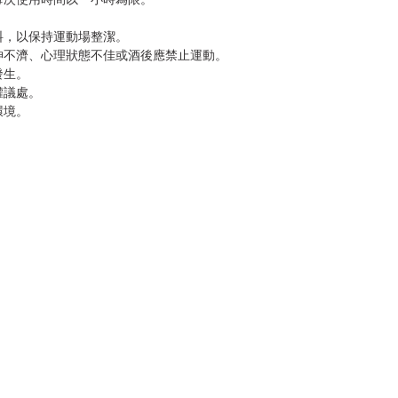
料，以保持運動場整潔。
神不濟、心理狀態不佳或酒後應禁止運動。
發生。
權議處。
環境。