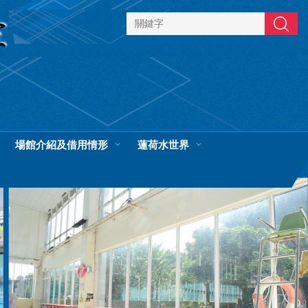
搜尋
場館介紹及借用情形
蓮荷水世界