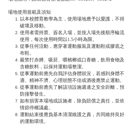
場地使用規範及須知
以本校體育教學為主，使用場地應予以愛護，不得
破壞及移動。
使用者需持票、簽名入場，並按入場先後順序輪流
使用，每次使用時間以1.5小時為限。
從事任何活動，應穿著運動服裝及運動鞋或膠底之
布鞋。
嚴禁打赤膊、吸菸、嚼檳榔或口香糖，飲用食物及
含糖飲料，以保持運動場整潔。
從事運動前應先自我評估身體狀況，若感到身體不
適、精神不濟、心理狀態不佳或酒後應禁止運動。
從事運動前應先了解該項設施週邊之安全距離，預
防撞擊發生。
如有損害本場地或設施者，除負賠償之責任，並依
情節停權議處。
運動結束後應負基本清潔維護之責，共同維持良好
的運動環境。