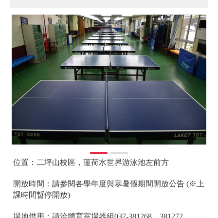
位置：二坪山校區，蓮荷水世界游泳池左前方
開放時間：請參閱各學年度與寒暑假期間開放公告 (※上
課時間暫停開放)
場地借用：請洽體育室場器組037-381268、381272