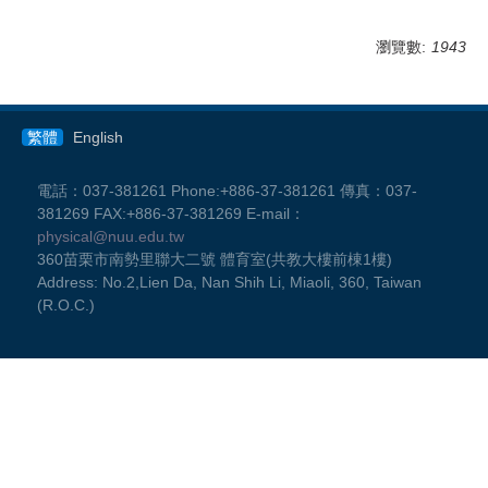
瀏覽數:
1943
繁體
English
電話：037-381261 Phone:+886-37-381261 傳真：037-
381269 FAX:+886-37-381269 E-mail：
physical@nuu.edu.tw
360苗栗市南勢里聯大二號 體育室(共教大樓前棟1樓)
Address: No.2,Lien Da, Nan Shih Li, Miaoli, 360, Taiwan
(R.O.C.)